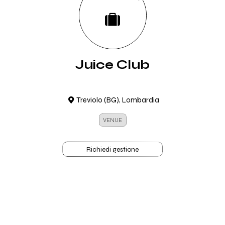
Juice Club
Treviolo (BG), Lombardia
VENUE
Richiedi gestione