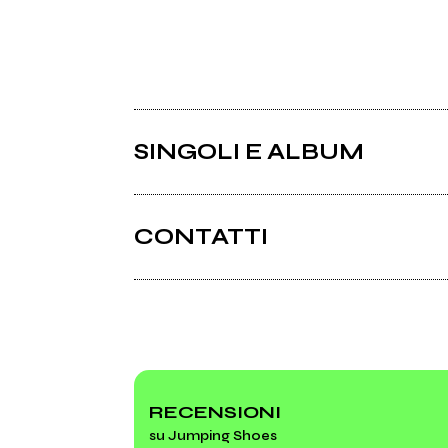
SINGOLI E ALBUM
CONTATTI
RECENSIONI
su Jumping Shoes
2011
200