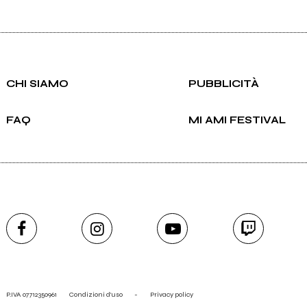
CHI SIAMO
PUBBLICITÀ
FAQ
MI AMI FESTIVAL
P.IVA 07712350961
Condizioni d'uso
-
Privacy policy