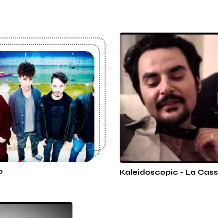
o
Kaleidoscopic - La Cassa