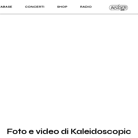
TABASE
CONCERTI
SHOP
RADIO
KIT PRO
ISTI
VIZI
Foto e video di Kaleidoscopic