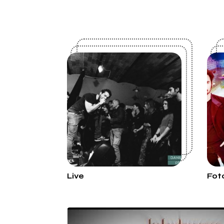
Live
Fot