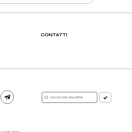
CONTATTI
Iscriviti alla newsletter
 la riproduzione.