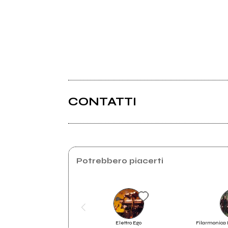
CONTATTI
Kantina.it
Potrebbero piacerti
Elettro Ego
Filarmonica 