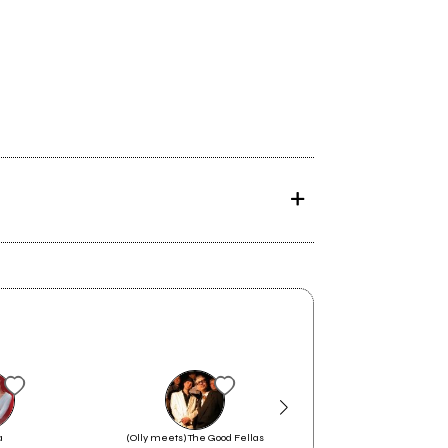
a
(Olly meets) The Good Fellas
Sux!