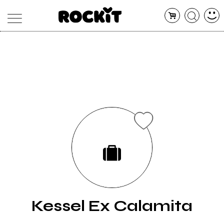
MAGAZINE
DATABASE
ARTICOLI
CONCERTI
ARTISTI
SHOP
RADIO
Kessel Ex Calamita