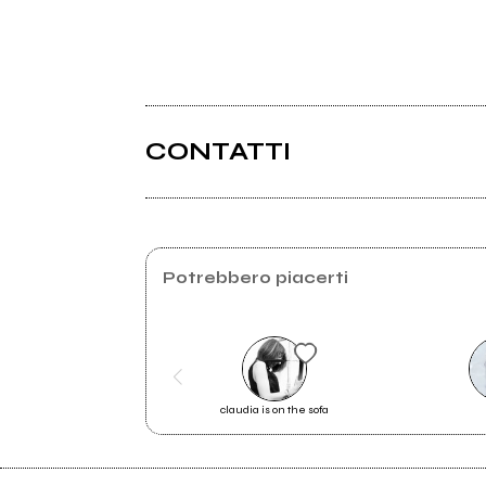
CONTATTI
Potrebbero piacerti
claudia is on the sofa