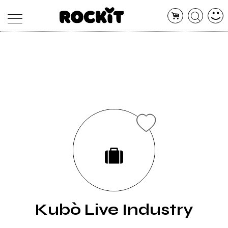
MAGAZINE
DATABASE
ARTICOLI
CONCERTI
ARTISTI
SHOP
RADIO
Kubò Live Industry