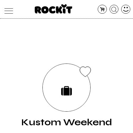
MAGAZINE
DATABASE
ARTICOLI
CONCERTI
ARTISTI
SHOP
RADIO
Kustom Weekend