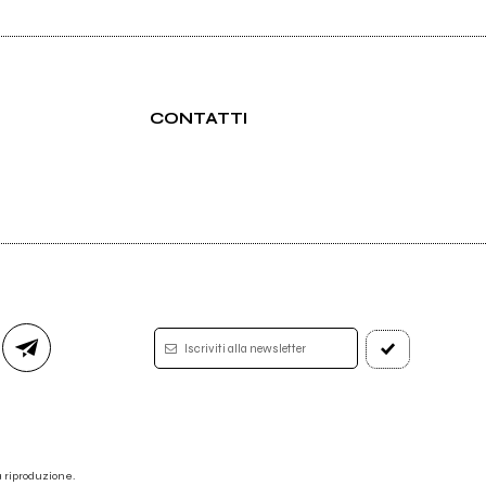
CONTATTI
Iscriviti alla newsletter
 la riproduzione.