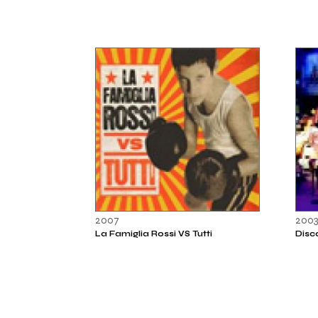
2007
200
La Famiglia Rossi VS Tutti
Disc