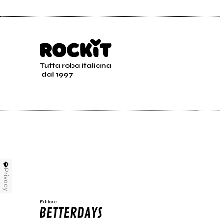
Tutta roba italiana
dal 1997
Privacy
Editore