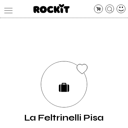
MAGAZINE
DATABASE
ARTICOLI
CONCERTI
ARTISTI
SHOP
RADIO
La Feltrinelli Pisa