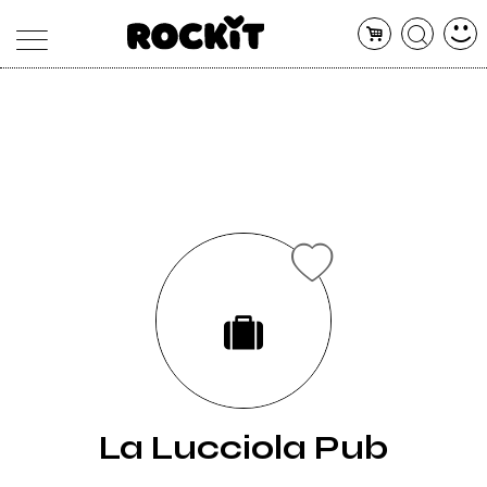
MAGAZINE
DATABASE
ARTICOLI
CONCERTI
ARTISTI
SHOP
RADIO
La Lucciola Pub