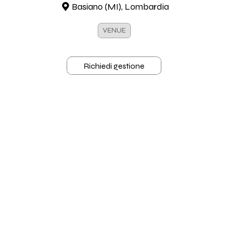
Basiano (MI), Lombardia
VENUE
Richiedi gestione