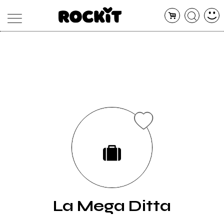
MAGAZINE
DATABASE
ARTICOLI
CONCERTI
ARTISTI
SHOP
RADIO
La Mega Ditta