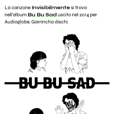
La canzone
Invisibilmente
si trova
nell'album
Bu Bu Sad
uscito nel 2014 per
Audioglobe, Garrincha dischi.