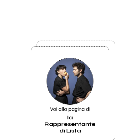
Vai alla pagina di
la
Rappresentante
di Lista