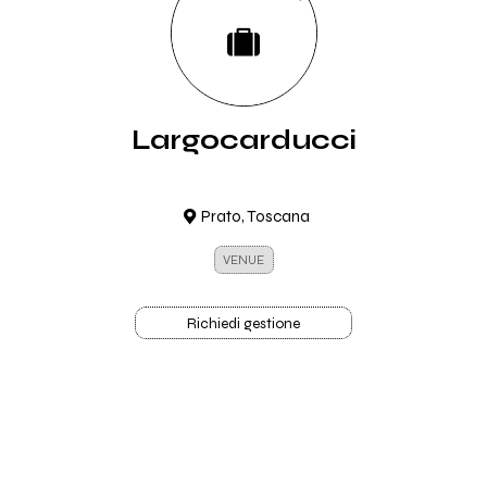
Largocarducci
Prato, Toscana
VENUE
Richiedi gestione