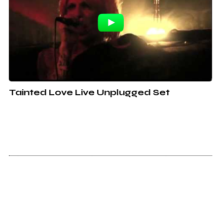
Tainted Love Live Unplugged Set