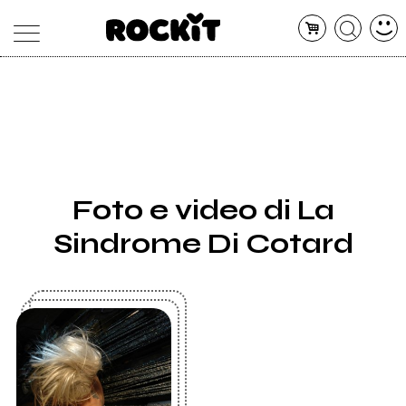
MAGAZINE
DATABASE
ARTICOLI
CONCERTI
ARTISTI
SHOP
Foto e video di La
RADIO
Sindrome Di Cotard