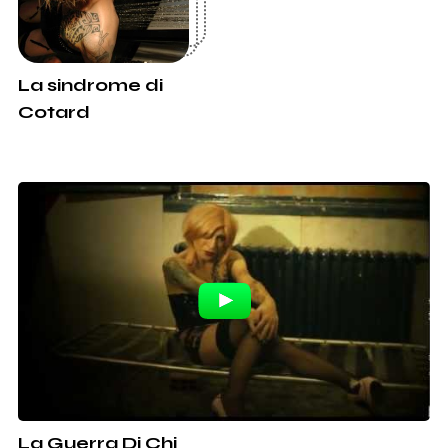
La sindrome di
Cotard
La Guerra Di Chi