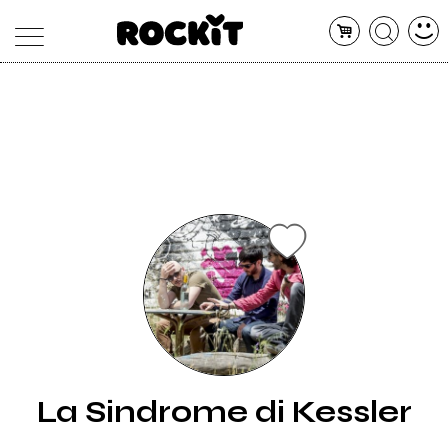
MAGAZINE
DATABASE
ARTICOLI
CONCERTI
ARTISTI
SHOP
RADIO
La Sindrome di Kessler