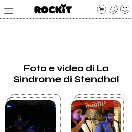
MAGAZINE
DATABASE
ARTICOLI
CONCERTI
ARTISTI
SHOP
Foto e video di La
RADIO
Sindrome di Stendhal