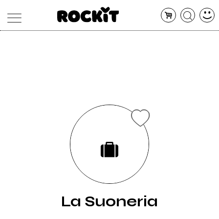
MAGAZINE
DATABASE
ARTICOLI
CONCERTI
ARTISTI
SHOP
RADIO
La Suoneria