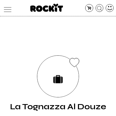
MAGAZINE
DATABASE
ARTICOLI
CONCERTI
ARTISTI
SHOP
RADIO
La Tognazza Al Douze