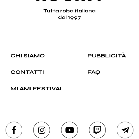
Tutta roba italiana
dal 1997
CHI SIAMO
PUBBLICITÀ
CONTATTI
FAQ
MI AMI FESTIVAL