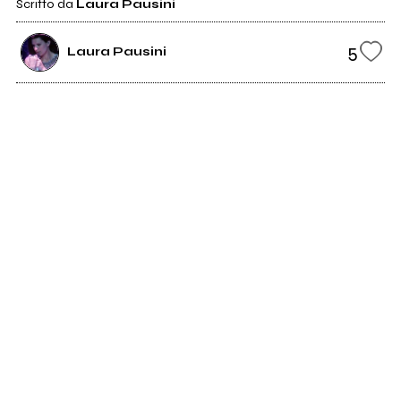
Scritto da
Laura Pausini
5
Laura Pausini