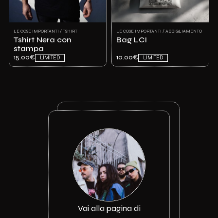
LE COSE IMPORTANTI / TSHIRT
LE COSE IMPORTANTI / ABBIGLIAMENTO
Tshirt Nera con
Bag LCI
stampa
15.00€
10.00€
LIMITED
LIMITED
Vai alla pagina di