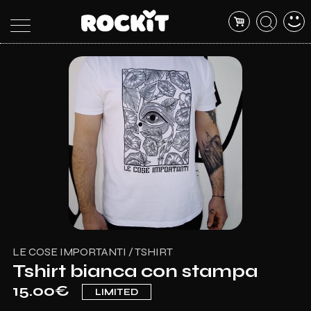
MAGAZINE
DATABASE
ARTICOLI
CONCERTI
ARTISTI
SHOP
RADIO
LE COSE IMPORTANTI / TSHIRT
Tshirt bianca con stampa
15.00€
LIMITED