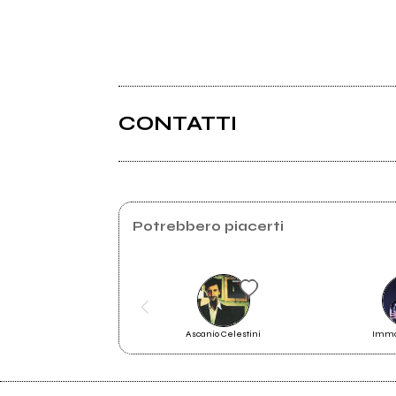
CONTATTI
Potrebbero piacerti
Ascanio Celestini
Imma