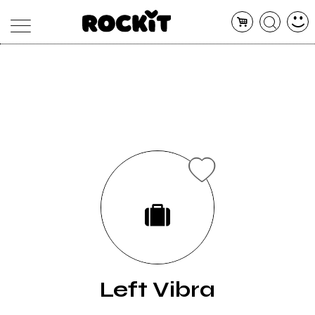
MAGAZINE
DATABASE
ARTICOLI
CONCERTI
ARTISTI
SHOP
RADIO
Left Vibra