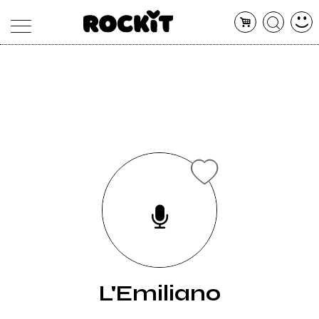
MAGAZINE
DATABASE
ARTICOLI
CONCERTI
ARTISTI
SHOP
RADIO
L'Emiliano