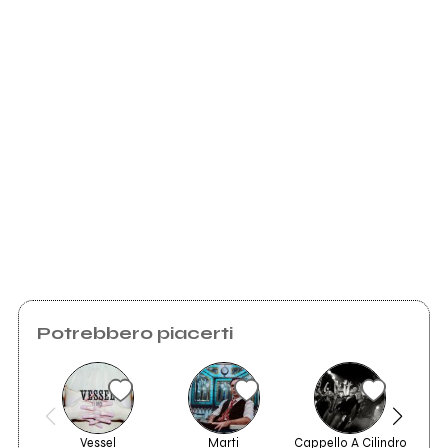
Scrivi all'utente che amministra la pagina.
Invia messaggio
Potrebbero piacerti
Vessel
Marti
Cappello A Cilindro