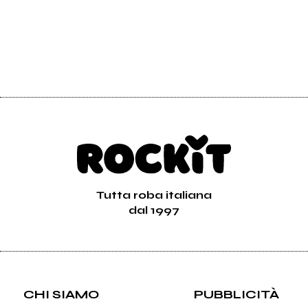
Tutta roba italiana
dal 1997
CHI SIAMO
PUBBLICITÀ