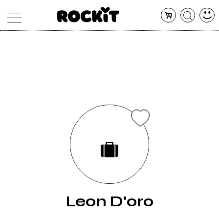
MAGAZINE
DATABASE
ARTICOLI
CONCERTI
ARTISTI
SHOP
RADIO
Leon D'oro