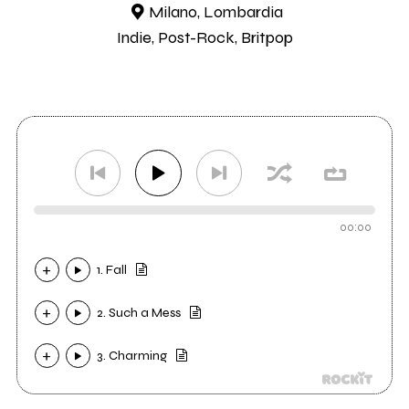
Milano, Lombardia
Indie, Post-Rock, Britpop
00:00
1. Fall
2. Such a Mess
3. Charming