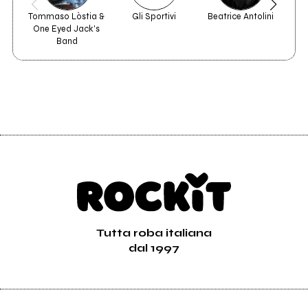
Tommaso Lòstia & 
Gli Sportivi
Beatrice Antolini
One Eyed Jack's 
Band
Tutta roba italiana
dal 1997