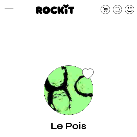
MAGAZINE
DATABASE
ARTICOLI
CONCERTI
ARTISTI
SHOP
RADIO
Le Pois