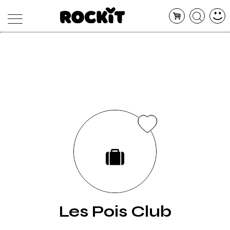
MAGAZINE
DATABASE
ARTICOLI
CONCERTI
ARTISTI
SHOP
RADIO
Les Pois Club