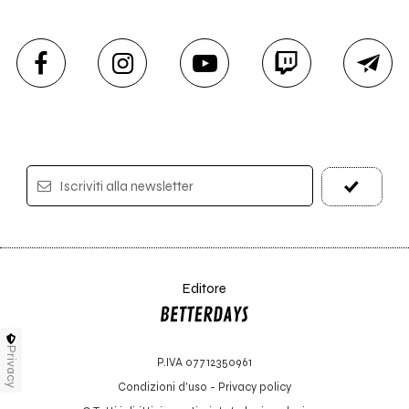
Iscriviti alla newsletter
Editore
Privacy
P.IVA 07712350961
Condizioni d'uso
-
Privacy policy