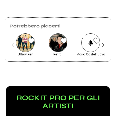
Potrebbero piacerti
UltraviXen
Petrol
Mario Castelnuovo
ROCKIT PRO PER GLI
ARTISTI