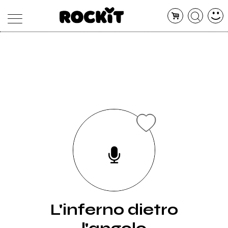
MAGAZINE
DATABASE
ARTICOLI
CONCERTI
ARTISTI
SHOP
RADIO
L'inferno dietro