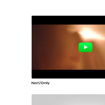
Not/Only