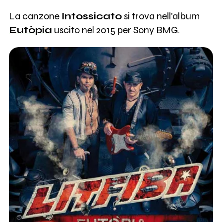
La canzone
Intossicato
si trova nell'album
Eutòpia
uscito nel 2015 per Sony BMG.