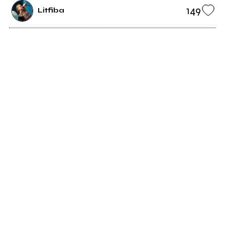
149
Litfiba