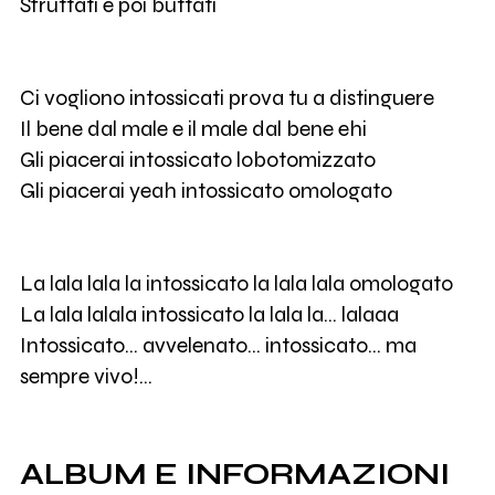
Sfruttati e poi buttati
Ci vogliono intossicati prova tu a distinguere
Il bene dal male e il male dal bene ehi
Gli piacerai intossicato lobotomizzato
Gli piacerai yeah intossicato omologato
La lala lala la intossicato la lala lala omologato
La lala lalala intossicato la lala la… lalaaa
Intossicato… avvelenato… intossicato… ma
sempre vivo!…
ALBUM E INFORMAZIONI