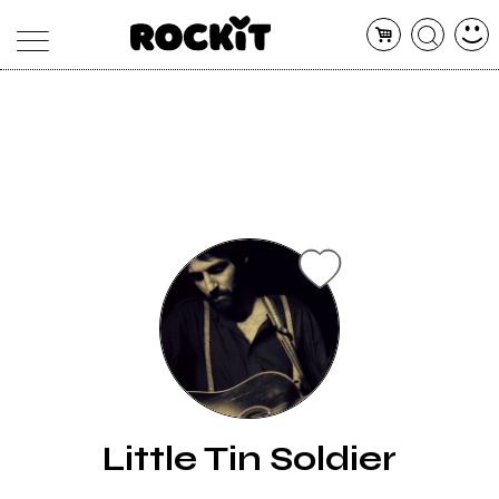
MAGAZINE
DATABASE
ARTICOLI
CONCERTI
ARTISTI
SHOP
RADIO
Little Tin Soldier