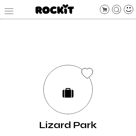
MAGAZINE
DATABASE
ARTICOLI
CONCERTI
ARTISTI
SHOP
RADIO
Lizard Park