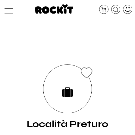
MAGAZINE
DATABASE
ARTICOLI
CONCERTI
ARTISTI
SHOP
RADIO
Località Preturo