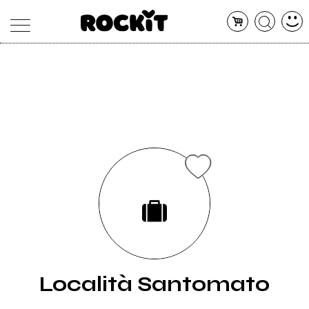
MAGAZINE
DATABASE
ARTICOLI
CONCERTI
ARTISTI
SHOP
RADIO
Località Santomato