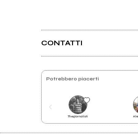
CONTATTI
Potrebbero piacerti
Thegiornalisti
Ale