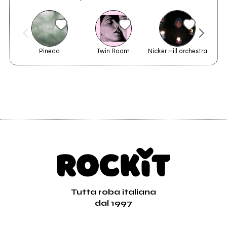
Pineda
Twin Room
Nicker Hill orchestra
Tutta roba italiana
dal 1997