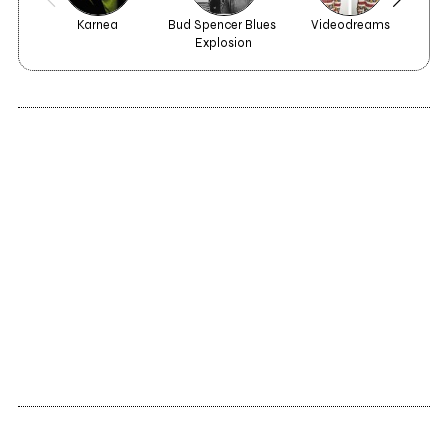
Karnea
Bud Spencer Blues 
Videodreams
Explosion
2019
Litanìa