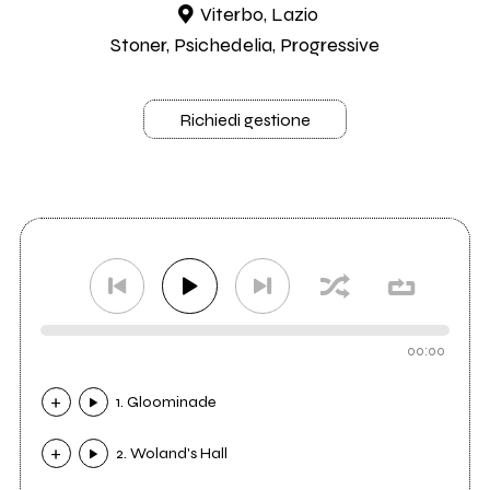
Viterbo, Lazio
Stoner, Psichedelia, Progressive
Richiedi gestione
00:00
1. Gloominade
2. Woland's Hall