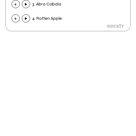
3. Abra Cabala
4. Rotten Apple