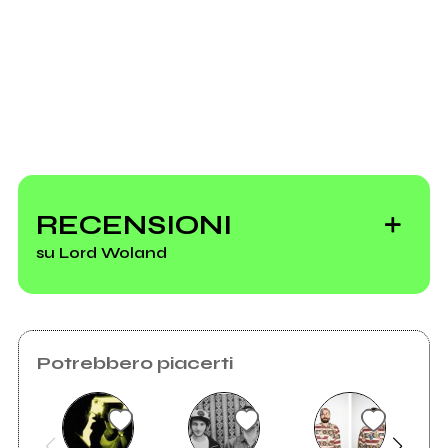
Richiedi la gestione
RECENSIONI
su Lord Woland
Potrebbero piacerti