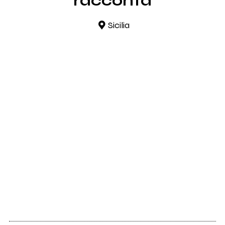
racconta
Sicilia