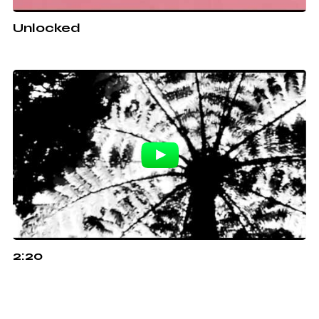
Unlocked
2:20