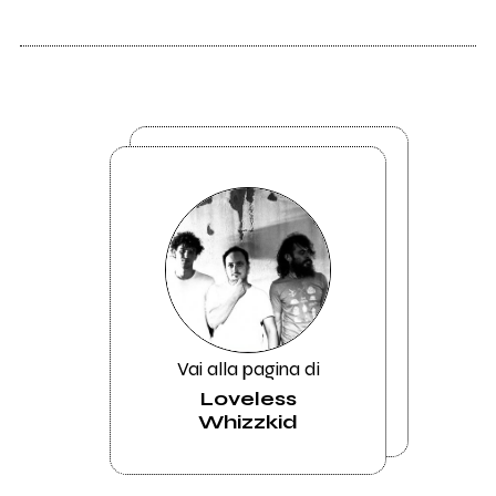
Vai alla pagina di
Loveless
Whizzkid