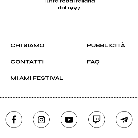
Tutta roba italiana
dal 1997
CHI SIAMO
PUBBLICITÀ
CONTATTI
FAQ
MI AMI FESTIVAL