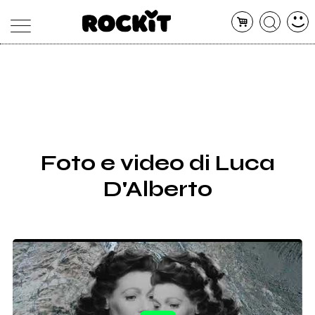
MAGAZINE
DATABASE
ARTICOLI
CONCERTI
ARTISTI
SHOP
Foto e video di Luca
RADIO
D'Alberto