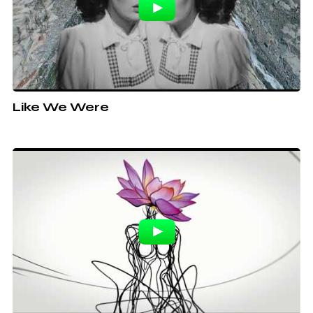
Like We Were