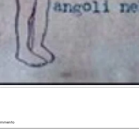
commento