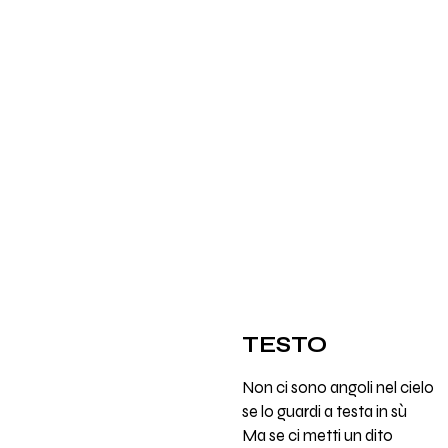
TESTO
Non ci sono angoli nel cielo
se lo guardi a testa in sù
Ma se ci metti un dito