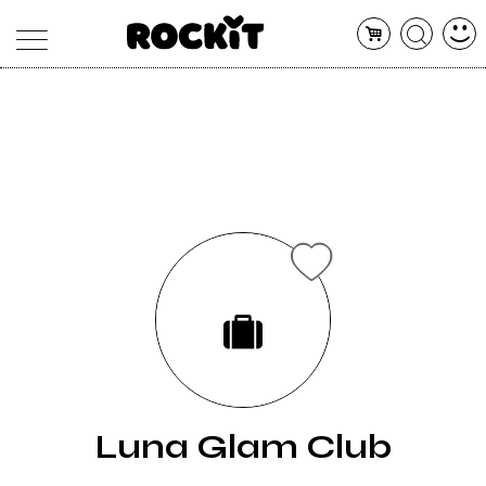
MAGAZINE
DATABASE
ARTICOLI
CONCERTI
ARTISTI
SHOP
RADIO
Luna Glam Club