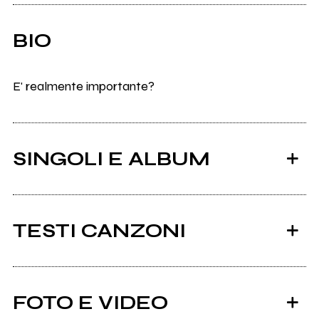
BIO
E' realmente importante?
SINGOLI E ALBUM
TESTI CANZONI
Ci sono 5 testi di canzoni di Maalox In Cronaca.
FOTO E VIDEO