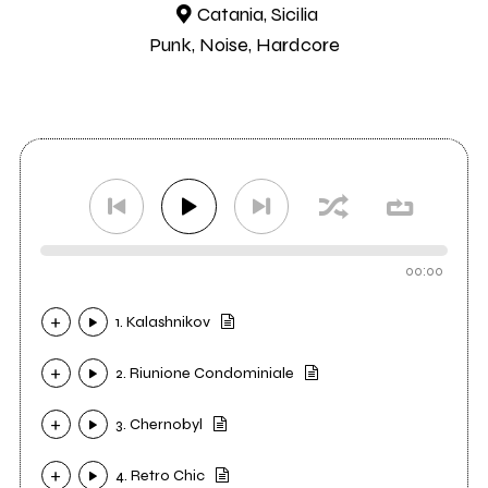
Catania, Sicilia
Punk, Noise, Hardcore
00:00
1. Kalashnikov
2. Riunione Condominiale
3. Chernobyl
4. Retro Chic