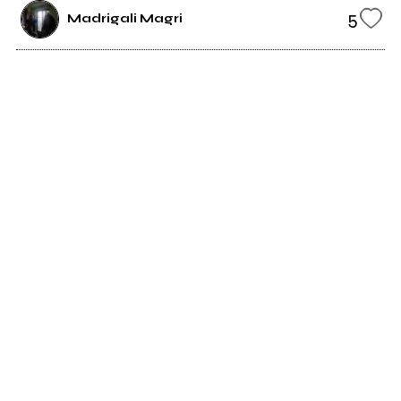
5
Madrigali Magri