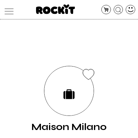
MAGAZINE
DATABASE
ARTICOLI
CONCERTI
ARTISTI
SHOP
RADIO
Maison Milano