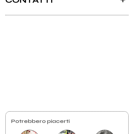
CONTATTI
Utenti.lycos.it
Ancora nessun utente amministra questa pagina,
puoi farlo tu.
Richiedi la gestione
Potrebbero piacerti