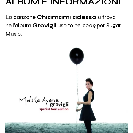
ALBUM E INFORMAZIONI
La canzone
Chiamami adesso
si trova
nell'album
Grovigli
uscito nel 2009 per Sugar
Music.