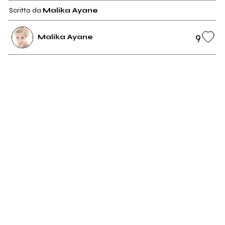
Scritto da
Malika Ayane
9
Malika Ayane