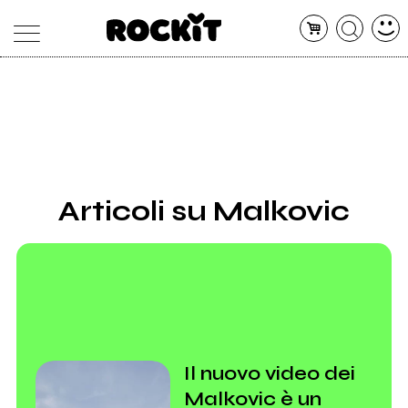
MAGAZINE
DATABASE
ARTICOLI
CONCERTI
ARTISTI
SHOP
Articoli su Malkovic
RADIO
Il nuovo video dei
Malkovic è un